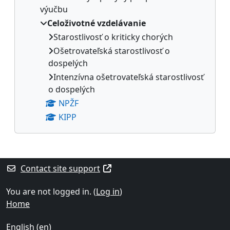
výučbu
Celoživotné vzdelávanie
Starostlivosť o kriticky chorých
Ošetrovateľská starostlivosť o
dospelých
Intenzívna ošetrovateľská starostlivosť
o dospelých
NPŽF
KIPP
Supplementary blocks
Contact site support
You are not logged in. (
Log in
)
Home
English ‎(en)‎