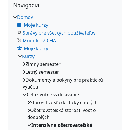
Bloky
Navigácia
Domov
Moje kurzy
Správy pre všetkých používateľov
Moodle FZ CHAT
Moje kurzy
Kurzy
Zimný semester
Letný semester
Dokumenty a pokyny pre praktickú
výučbu
Celoživotné vzdelávanie
Starostlivosť o kriticky chorých
Ošetrovateľská starostlivosť o
dospelých
Intenzívna ošetrovateľská