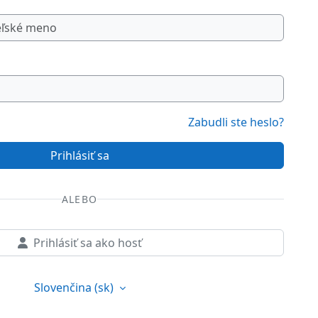
Zabudli ste heslo?
Prihlásiť sa
ALEBO
Prihlásiť sa ako hosť
Slovenčina ‎(sk)‎