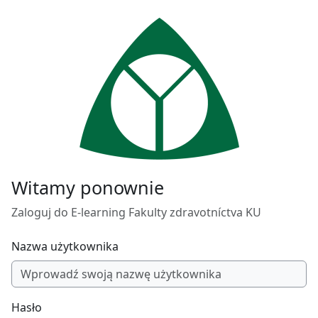
Przejdź do głównej zawartości
Witamy ponownie
Zaloguj do E-learning Fakulty zdravotníctva KU
Nazwa użytkownika
Hasło