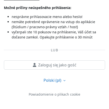
Možné príčiny neúspešného prihlásenia:
nesprávne prihlasovacie meno alebo heslo!
nemáte potrebné oprávnenie na vstup do aplikácie
(štúdium / pracovno-právny vzťah / hosť)
vyčerpali ste 10 pokusov na prihlásenie, Váš účet sa
dočasne zamkol. Opakujte prihlásenie o 30 minút
LUB
Zaloguj się jako gość
Polski ‎(pl)‎
Powiadomienie o plikach cookie