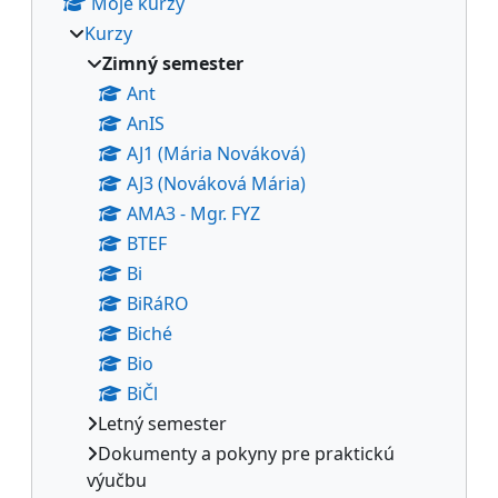
Moje kurzy
Kurzy
Zimný semester
Ant
AnIS
AJ1 (Mária Nováková)
AJ3 (Nováková Mária)
AMA3 - Mgr. FYZ
BTEF
Bi
BiRáRO
Biché
Bio
BiČl
Letný semester
Dokumenty a pokyny pre praktickú
výučbu