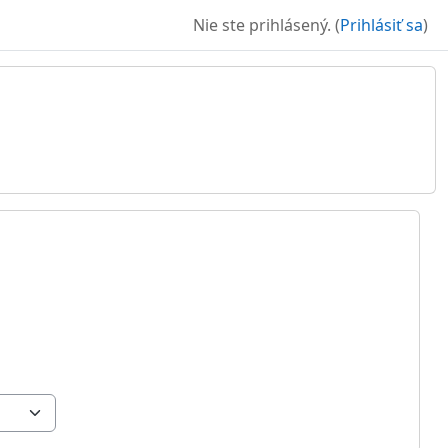
Nie ste prihlásený. (
Prihlásiť sa
)