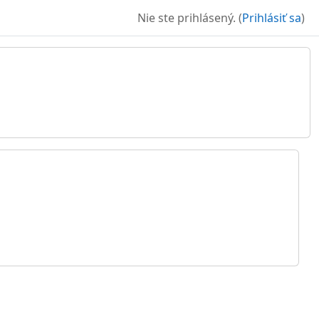
Nie ste prihlásený. (
Prihlásiť sa
)